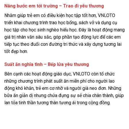
Nâng bước em tới trường – Trao đi yêu thương
Nhằm giúp trẻ em có điều kiện học tập tốt hơn, VNLOTO
triển khai chương trình trao học bổng, sách vở và dụng cụ
học tập cho học sinh nghèo hiếu học. Đây là hoạt động mang
giá trị nhân văn sâu sắc, góp phần tạo động lực để các em
tiếp tục theo đuổi con đường tri thức và xây dựng tương lai
tốt đẹp hơn.
Suất ăn nghĩa tình – Bếp lửa yêu thương
Bên cạnh các hoạt động giáo dục, VNLOTO còn tổ chức
những chương trình phát suất ăn miễn phí cho người lao
động khó khăn, trẻ em cơ nhỡ và người già neo đơn. Những
bữa ăn giản dị nhưng chứa đựng sự sẻ chia chân thành, giúp
lan tỏa tinh thần tương thân tương ái trong cộng đồng.
Ý nghĩa sâu sắc từ chuỗi hoạt động
thiện nguyện VNLOTO