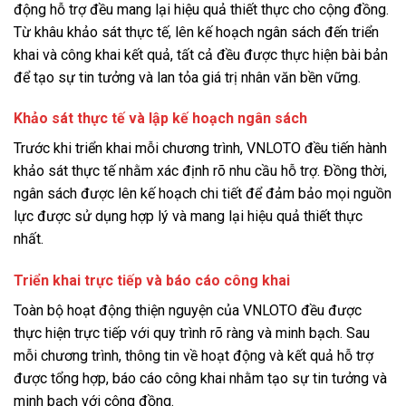
động hỗ trợ đều mang lại hiệu quả thiết thực cho cộng đồng.
Từ khâu khảo sát thực tế, lên kế hoạch ngân sách đến triển
khai và công khai kết quả, tất cả đều được thực hiện bài bản
để tạo sự tin tưởng và lan tỏa giá trị nhân văn bền vững.
Khảo sát thực tế và lập kế hoạch ngân sách
Trước khi triển khai mỗi chương trình, VNLOTO đều tiến hành
khảo sát thực tế nhằm xác định rõ nhu cầu hỗ trợ. Đồng thời,
ngân sách được lên kế hoạch chi tiết để đảm bảo mọi nguồn
lực được sử dụng hợp lý và mang lại hiệu quả thiết thực
nhất.
Triển khai trực tiếp và báo cáo công khai
Toàn bộ hoạt động thiện nguyện của VNLOTO đều được
thực hiện trực tiếp với quy trình rõ ràng và minh bạch. Sau
mỗi chương trình, thông tin về hoạt động và kết quả hỗ trợ
được tổng hợp, báo cáo công khai nhằm tạo sự tin tưởng và
minh bạch với cộng đồng.