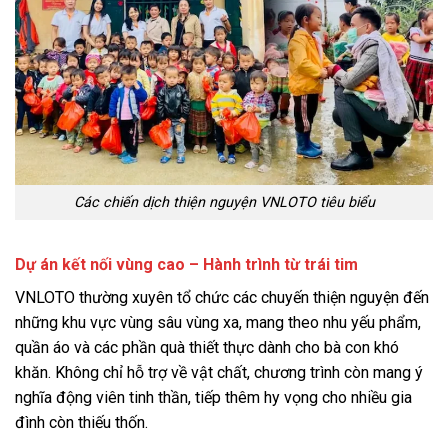
Các chiến dịch thiện nguyện VNLOTO tiêu biểu
Dự án kết nối vùng cao – Hành trình từ trái tim
VNLOTO thường xuyên tổ chức các chuyến thiện nguyện đến
những khu vực vùng sâu vùng xa, mang theo nhu yếu phẩm,
quần áo và các phần quà thiết thực dành cho bà con khó
khăn. Không chỉ hỗ trợ về vật chất, chương trình còn mang ý
nghĩa động viên tinh thần, tiếp thêm hy vọng cho nhiều gia
đình còn thiếu thốn.