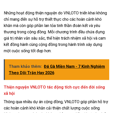
Những hoạt động thiện nguyện do VNLOTO triển khai không
chỉ mang đến sự hỗ trợ thiết thực cho các hoàn cảnh khó
khăn mà còn góp phần lan tỏa tinh thần đoàn kết và yêu
thương trong cộng đồng. Mỗi chương trình đều chứa đựng
giá trị nhân văn sâu sắc, thể hiện trách nhiệm xã hội và cam
kết đồng hành cùng cộng đồng trong hành trình xây dựng
một cuộc sống tốt đẹp hơn.
Tham khảo thêm:
Đá Gà Miền Nam - 7 Kinh Nghiệm
Theo Dõi Trận Hay 2026
Thiện nguyện VNLOTO tác động tích cực đến đời sống
xã hội
Thông qua nhiều dự án cộng đồng, VNLOTO góp phần hỗ trợ
các hoàn cảnh khó khăn cải thiện chất lượng cuộc sống.