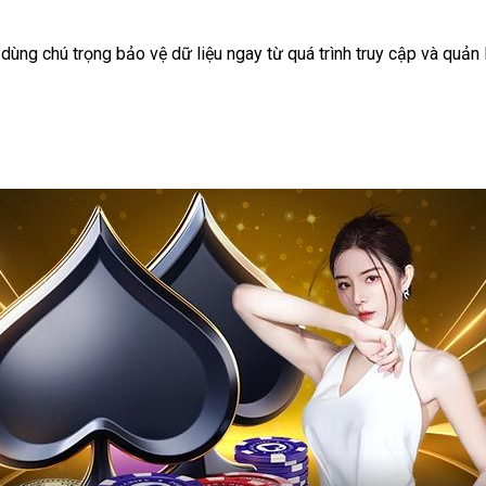
ùng chú trọng bảo vệ dữ liệu ngay từ quá trình truy cập và quản l
n chế rủi ro