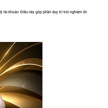
ý tài khoản. Điều này góp phần duy trì trải nghiệm ổn