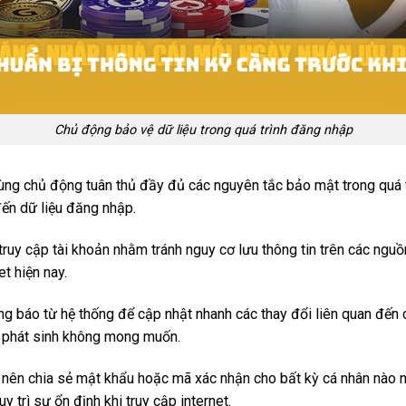
Chủ động bảo vệ dữ liệu trong quá trình đăng nhập
dùng chủ động tuân thủ đầy đủ các nguyên tắc bảo mật trong quá t
đến dữ liệu đăng nhập.
truy cập tài khoản nhằm tránh nguy cơ lưu thông tin trên các nguồ
t hiện nay.
g báo từ hệ thống để cập nhật nhanh các thay đổi liên quan đến 
ố phát sinh không mong muốn.
 nên chia sẻ mật khẩu hoặc mã xác nhận cho bất kỳ cá nhân nào 
y trì sự ổn định khi truy cập internet.