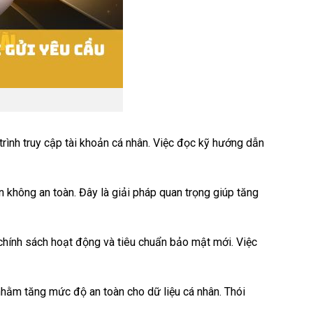
rình truy cập tài khoản cá nhân. Việc đọc kỹ hướng dẫn
n không an toàn. Đây là giải pháp quan trọng giúp tăng
chính sách hoạt động và tiêu chuẩn bảo mật mới. Việc
nhằm tăng mức độ an toàn cho dữ liệu cá nhân. Thói