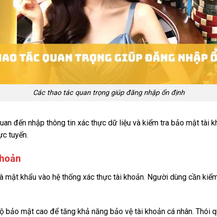
Các thao tác quan trọng giúp đăng nhập ổn định
an đến nhập thông tin xác thực dữ liệu và kiểm tra bảo mật tài k
ực tuyến.
khoản
mật khẩu vào hệ thống xác thực tài khoản. Người dùng cần kiểm 
ộ bảo mật cao để tăng khả năng bảo vệ tài khoản cá nhân. Thói q