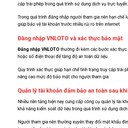
cập trái phép trong quá trình sử dụng dịch vụ trực tuyến.
Trong quá trình đăng nhập người tham gia nên hạn chế lư
giúp bảo vệ tài khoản trước nhiều rủi ro trên internet.
Đăng nhập VNLOTO và xác thực bảo mật
Đăng nhập VNLOTO
thường đi kèm các bước xác thực 
hoặc số điện thoại để tăng độ an toàn dữ liệu.
Quy trình xác thực giúp hạn chế tình trạng truy cập trái
nâng cao mức độ bảo mật cho người tham gia.
Quản lý tài khoản đảm bảo an toàn sau kh
Nhiều nền tảng hiện nay cung cấp công cụ quản lý tài kh
khả năng kiểm soát dữ liệu trong quá trình sử dụng dịch
Người tham gia nên thường xuyên thay đổi mật khẩu định