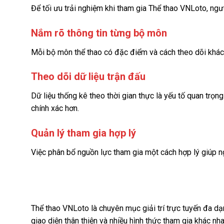
Để tối ưu trải nghiệm khi tham gia Thể thao VNLoto, ngư
Nắm rõ thông tin từng bộ môn
Mỗi bộ môn thể thao có đặc điểm và cách theo dõi khác n
Theo dõi dữ liệu trận đấu
Dữ liệu thống kê theo thời gian thực là yếu tố quan trọn
chính xác hơn.
Quản lý tham gia hợp lý
Việc phân bổ nguồn lực tham gia một cách hợp lý giúp ng
Kết luận
Thể thao VNLoto là chuyên mục giải trí trực tuyến đa dạ
giao diện thân thiện và nhiều hình thức tham gia khác n