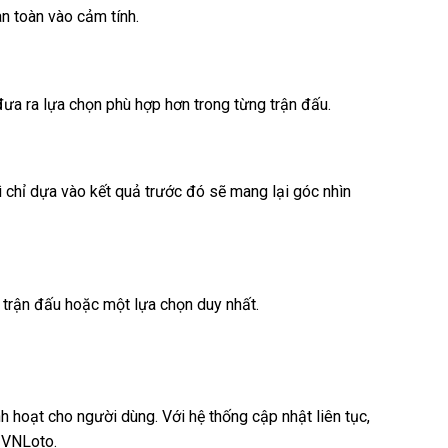
n toàn vào cảm tính.
đưa ra lựa chọn phù hợp hơn trong từng trận đấu.
vì chỉ dựa vào kết quả trước đó sẽ mang lại góc nhìn
t trận đấu hoặc một lựa chọn duy nhất.
h hoạt cho người dùng. Với hệ thống cập nhật liên tục,
g VNLoto.