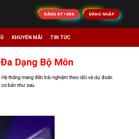
ĐĂNG KÝ +88K
ĐĂNG NHẬP
HŨ
KHUYẾN MÃI
TIN TỨC
n Đa Dạng Bộ Môn
a. Hệ thống mang đến trải nghiệm theo dõi và dự đoán
 cơ bản như sau.