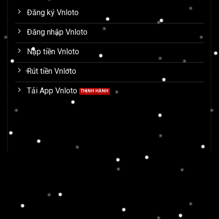
Đăng ký Vnloto
Đăng nhập Vnloto
Nạp tiền Vnloto
Rút tiền Vnloto
Tải App Vnloto