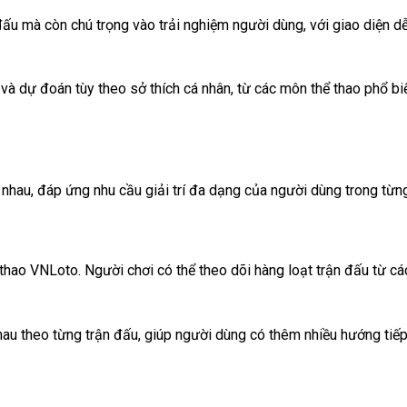
u mà còn chú trọng vào trải nghiệm người dùng, với giao diện dễ 
 và dự đoán tùy theo sở thích cá nhân, từ các môn thể thao phổ bi
 bật
nhau, đáp ứng nhu cầu giải trí đa dạng của người dùng trong từng
hao VNLoto. Người chơi có thể theo dõi hàng loạt trận đấu từ các
u theo từng trận đấu, giúp người dùng có thêm nhiều hướng tiếp 