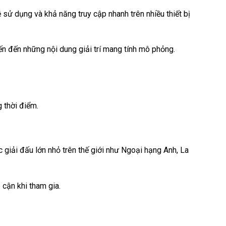
sử dụng và khả năng truy cập nhanh trên nhiều thiết bị
ến đến những nội dung giải trí mang tính mô phỏng.
 thời điểm.
 giải đấu lớn nhỏ trên thế giới như Ngoại hạng Anh, La
cận khi tham gia.