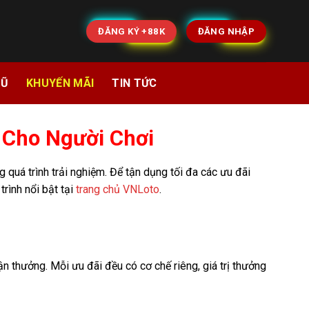
ĐĂNG KÝ +88K
ĐĂNG NHẬP
HŨ
KHUYẾN MÃI
TIN TỨC
 Cho Người Chơi
quá trình trải nghiệm. Để tận dụng tối đa các ưu đãi
rình nổi bật tại
trang chủ VNLoto
.
n thưởng. Mỗi ưu đãi đều có cơ chế riêng, giá trị thưởng