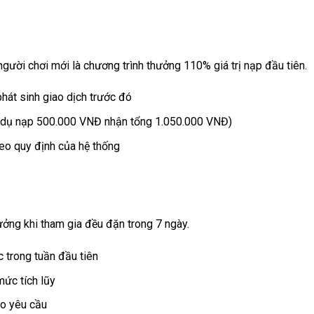
ười chơi mới là chương trình thưởng 110% giá trị nạp đầu tiên.
hát sinh giao dịch trước đó
í dụ nạp 500.000 VNĐ nhận tổng 1.050.000 VNĐ)
eo quy định của hệ thống
K
ưởng khi tham gia đều đặn trong 7 ngày.
c trong tuần đầu tiên
ức tích lũy
eo yêu cầu