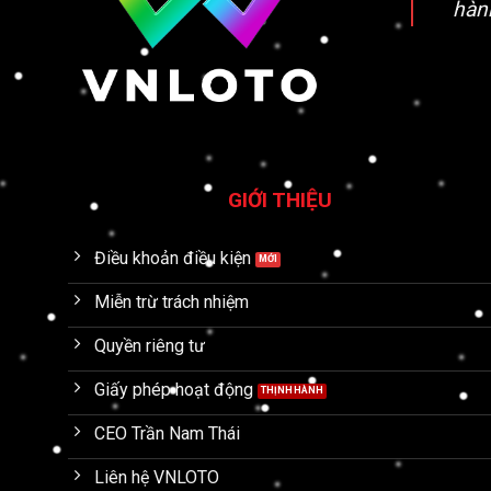
hành
GIỚI THIỆU
Điều khoản điều kiện
Miễn trừ trách nhiệm
Quyền riêng tư
Giấy phép hoạt động
CEO Trần Nam Thái
Liên hệ VNLOTO