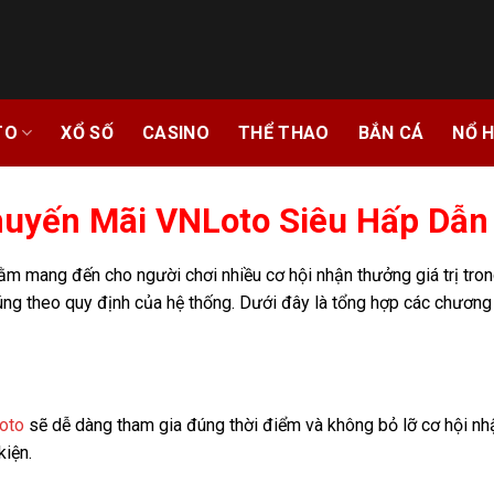
TO
XỔ SỐ
CASINO
THỂ THAO
BẮN CÁ
NỔ 
uyến Mãi VNLoto Siêu Hấp Dẫn
mang đến cho người chơi nhiều cơ hội nhận thưởng giá trị trong 
úng theo quy định của hệ thống. Dưới đây là tổng hợp các chương t
à cái VNLoto
oto
sẽ dễ dàng tham gia đúng thời điểm và không bỏ lỡ cơ hội nhậ
kiện.