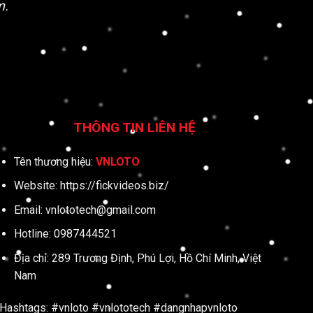
m.
THÔNG TIN LIÊN HỆ
Tên thương hiệu:
VNLOTO
Website:
https://fickvideos.biz/
Email:
vnlototech@gmail.com
Hotline: 0987444521
Địa chỉ: 289 Trương Định, Phú Lợi, Hồ Chí Minh, Việt
Nam
Hashtags: #vnloto #vnlototech #dangnhapvnloto